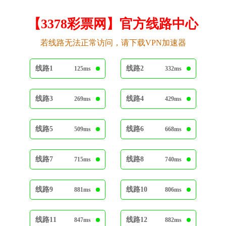
【3378彩票网】官方线路中心
若线路无法正常访问，请下载VPN加速器
线路1
线路2
125ms
332ms
线路3
线路4
269ms
429ms
线路5
线路6
509ms
668ms
线路7
线路8
715ms
740ms
线路9
线路10
881ms
806ms
线路11
线路12
847ms
882ms